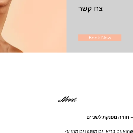
צרו קשר
Book Now
About
 – חוויה מפנקת לשניים
הוא גם בריא, גם מפנק וגם מרגיע?