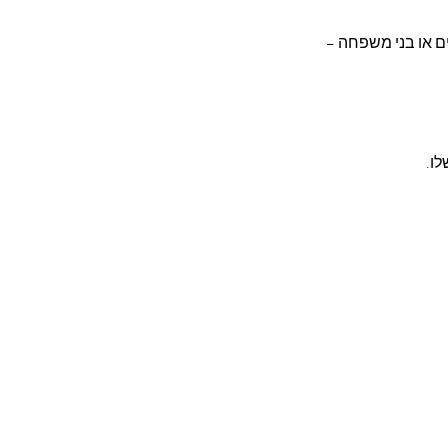
חברים קרובים או בני משפחה – 
ו.