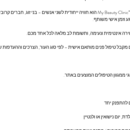
טיפול הפנים הזוגי ב־My Beauty Clinic הוא חוויה ייחודית לשני אנשים – בני זוג, 
 וזמן אישי משותף.
ירה אינטימית ונעימה, ותשומת לב מלאה לכל אחד מכם.
קבל טיפול פנים מותאם אישית – לפי סוג העור, הצרכים וההעדפות של
גי ממגוון הטיפולים המוצעים באתר.
ם להתפנק יחד
ת, יום נישואין או ולנטיין