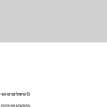
💞 
טיפול פנים זוגי
מחפשים זמן איכות ש