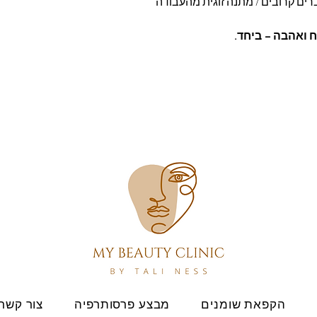
רים קרובים / מתנה זוגית מהעבודה
 ואהבה – ביחד.
הקפאת שומנים
מבצע פרסותרפיה
צור קשר