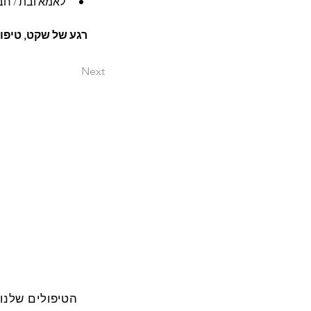
לאמא ובת / חב
רגע של שקט, טיפוח
Next
הטיפולים שלנו