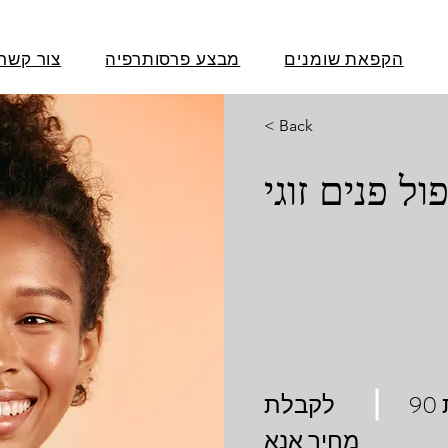
הקפאת שומנים
מבצע פרסותרפיה
צור קשר
< Back
ול פנים זוגי
לקבלת
מחיר אנא