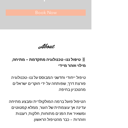
Book Now
About
🧬
 טיפול ננו-טכנולוגיה מתקדמת – מתיחה, 
מילוי וזוהר מיידי
טיפול ייחודי וחדשני המבוסס על ננו-טכנולוגיה 
פורצת דרך, שפותחה על ידי חוקרים ישראלים 
מהטכניון בחיפה.
הטיפול פועל ברמה המולקולרית ומבצע מתיחה 
עדינה אך עוצמתית של העור, ממלא קמטוטים 
ומשאיר את הפנים מתוחות, חלקות, רעננות 
וזוהרות – כבר מהטיפול הראשון.